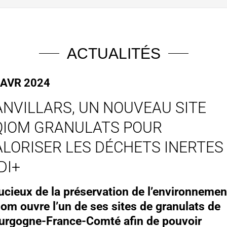
ACTUALITÉS
 AVR 2024
ANVILLARS, UN NOUVEAU SITE
QIOM GRANULATS POUR
ALORISER LES DÉCHETS INERTES
DI+
ucieux de la préservation de l’environnemen
iom ouvre l’un de ses sites de granulats de
urgogne-France-Comté afin de pouvoir