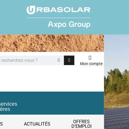
Mon compte
services
ières
OFFRES
ES
ACTUALITÉS
D'EMPLOI