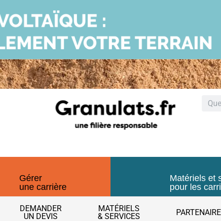
Gérer
Matériels et 
une carrière
pour les carr
DEMANDER
MATÉRIELS
PARTENAIR
UN DEVIS
& SERVICES