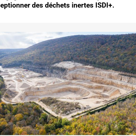
ceptionner des déchets inertes ISDI+.