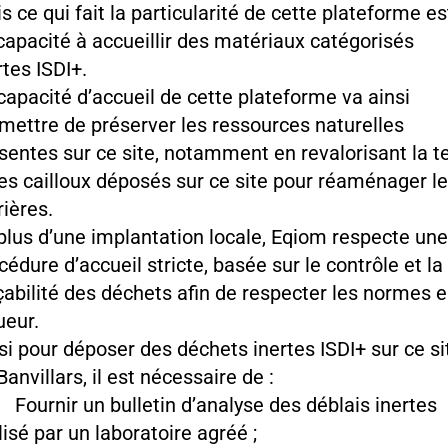
s ce qui fait la particularité de cette plateforme es
capacité à accueillir des matériaux catégorisés
rtes ISDI+.
capacité d’accueil de cette plateforme va ainsi
mettre de préserver les ressources naturelles
sentes sur ce site, notamment en revalorisant la t
les cailloux déposés sur ce site pour réaménager l
rières.
plus d’une implantation locale, Eqiom respecte une
cédure d’accueil stricte, basée sur le contrôle et la
çabilité des déchets afin de respecter les normes 
ueur.
si pour déposer des déchets inertes ISDI+ sur ce si
Banvillars, il est nécessaire de :
ournir un bulletin d’analyse des déblais inertes
lisé par un laboratoire agréé ;