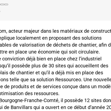
om, acteur majeur dans les matériaux de construc
mplique localement en proposant des solutions
ables de valorisation de déchets de chantier, afin 
tre en place une économie qui soit circulaire.
 conviction déjà bien en place chez l’industriel
squ’il possède plus de 30 sites qui accueillent des
lais de chantier et qu’il a déjà mis en place des
ions telle que sa solution Ressourceo. Une nouvell
re de produits et de services conçue dans un modè
ptimisation des ressources.
Bourgogne-Franche-Comté, il possède 12 sites don
ui de Banvillars qui a ouvert en ce début d’année 2