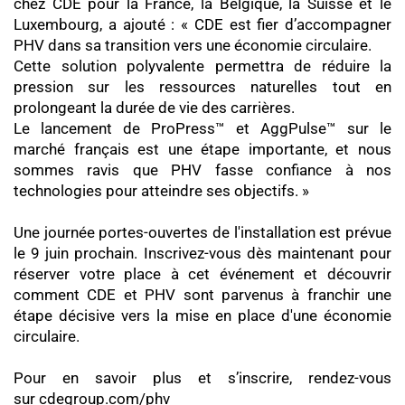
chez CDE pour la France, la Belgique, la Suisse et le
Luxembourg, a ajouté : « CDE est fier d’accompagner
PHV dans sa transition vers une économie circulaire.
Cette solution polyvalente permettra de réduire la
pression sur les ressources naturelles tout en
prolongeant la durée de vie des carrières.
Le lancement de ProPress™ et AggPulse™ sur le
marché français est une étape importante, et nous
sommes ravis que PHV fasse confiance à nos
technologies pour atteindre ses objectifs. »
Une journée portes-ouvertes de l'installation est prévue
le 9 juin prochain. Inscrivez-vous dès maintenant pour
réserver votre place à cet événement et découvrir
comment CDE et PHV sont parvenus à franchir une
étape décisive vers la mise en place d'une économie
circulaire.
Pour en savoir plus et s’inscrire, rendez-vous
sur
cdegroup.com/phv