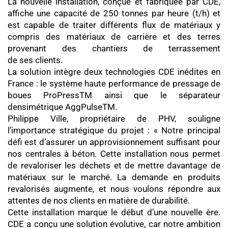
La nouvelle installation, conçue et fabriquée par CDE,
affiche une capacité de 250 tonnes par heure (t/h) et
est capable de traiter différents flux de matériaux y
compris des matériaux de carrière et des terres
provenant des chantiers de terrassement
de ses clients.
La solution intègre deux technologies CDE inédites en
France : le système haute performance de pressage de
boues ProPress
TM
ainsi que le séparateur
densimétrique AggPulse
TM
.
Philippe Ville, propriétaire de PHV, souligne
l’importance stratégique du projet : « Notre principal
défi est d’assurer un approvisionnement suffisant pour
nos centrales à béton. Cette installation nous permet
de revaloriser les déchets et de mettre davantage de
matériaux sur le marché. La demande en produits
revalorisés augmente, et nous voulons répondre aux
attentes de nos clients en matière de durabilité.
Cette installation marque le début d’une nouvelle ère.
CDE a conçu une solution évolutive, car notre ambition