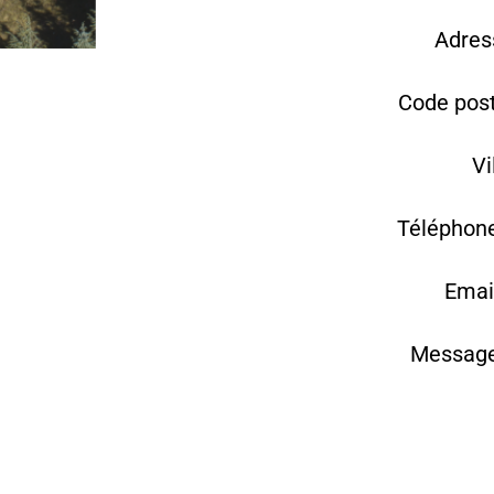
Adres
Code post
Vi
Téléphone
Emai
Message