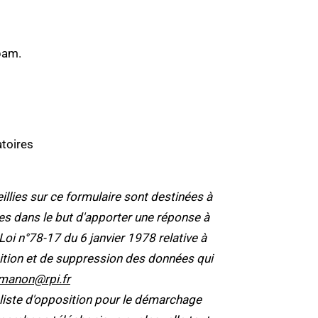
pam.
toires
lies sur ce formulaire sont destinées à
tées dans le but d'apporter une réponse à
 n°78-17 du 6 janvier 1978 relative à
position et de suppression des données qui
manon@rpi.fr
 liste d'opposition pour le démarchage