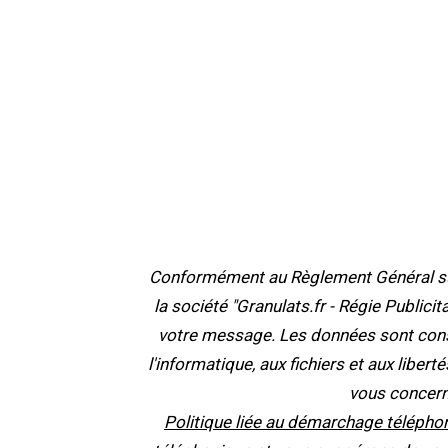
Conformément au Règlement Général sur 
la société "Granulats.fr - Régie Publici
votre message. Les données sont cons
l'informatique, aux fichiers et aux liber
vous concern
Politique liée au démarchage téléphon