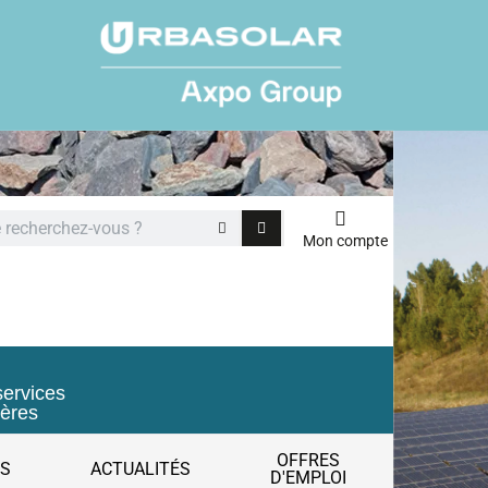
Mon compte
services
ières
OFFRES
ES
ACTUALITÉS
D'EMPLOI