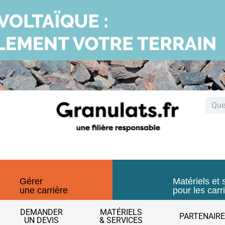
Gérer
Matériels et 
une carrière
pour les carr
DEMANDER
MATÉRIELS
PARTENAIR
UN DEVIS
& SERVICES