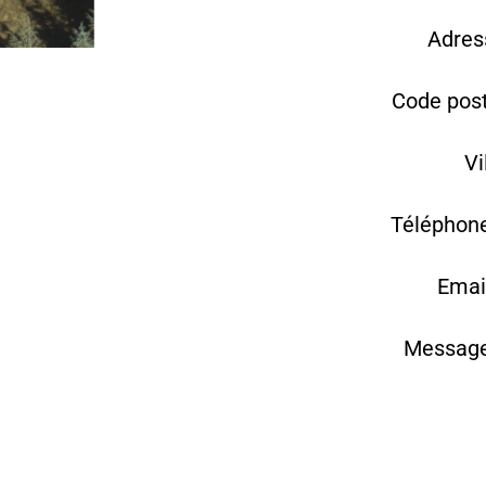
Adres
Code post
Vi
Téléphone
Emai
Message