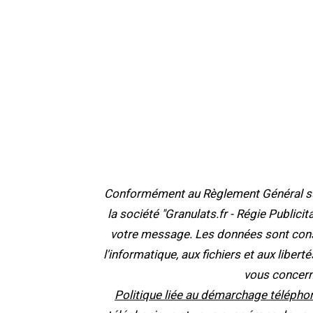
Conformément au Règlement Général sur 
la société "Granulats.fr - Régie Publici
votre message. Les données sont cons
l'informatique, aux fichiers et aux liber
vous concern
Politique liée au démarchage téléphon