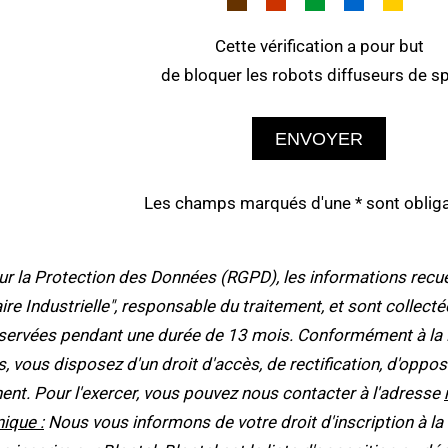
Cette vérification a pour but
de bloquer les robots diffuseurs de s
ENVOYER
Les champs marqués d'une * sont obliga
la Protection des Données (RGPD), les informations recueil
taire Industrielle", responsable du traitement, et sont collec
ervées pendant une durée de 13 mois. Conformément à la Loi
tés, vous disposez d'un droit d'accès, de rectification, d'op
ent. Pour l'exercer, vous pouvez nous contacter à l'adresse
ique :
Nous vous informons de votre droit d'inscription à la