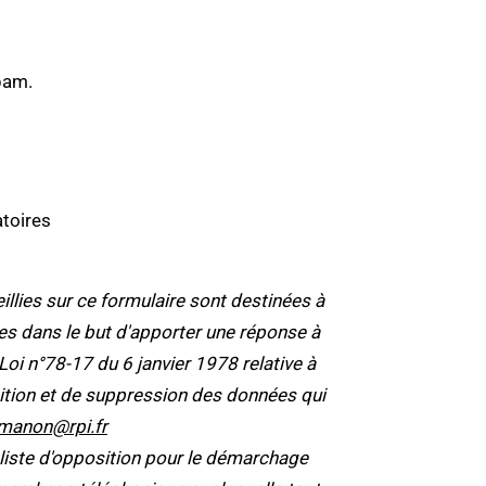
pam.
toires
lies sur ce formulaire sont destinées à
tées dans le but d'apporter une réponse à
 n°78-17 du 6 janvier 1978 relative à
position et de suppression des données qui
manon@rpi.fr
 liste d'opposition pour le démarchage