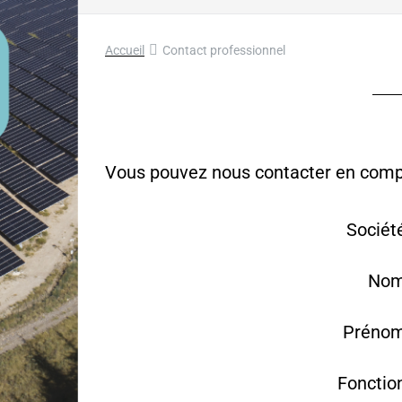
Accueil
Contact professionnel
Vous pouvez nous contacter en complé
Sociét
Nom
Prénom
Fonctio