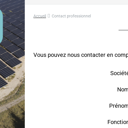
Accueil
Contact professionnel
Vous pouvez nous contacter en complé
Sociét
Nom
Prénom
Fonctio