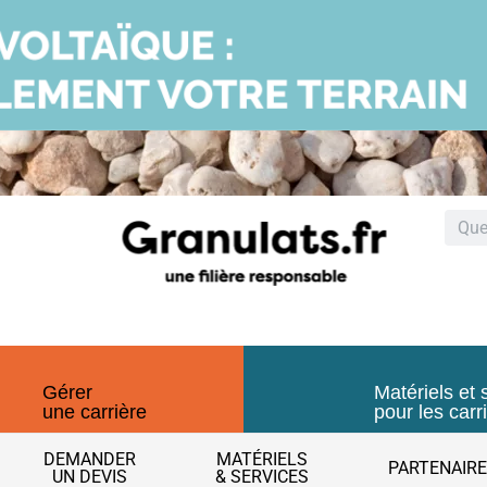
Gérer
Matériels et 
une carrière
pour les carr
DEMANDER
MATÉRIELS
PARTENAIR
UN DEVIS
& SERVICES