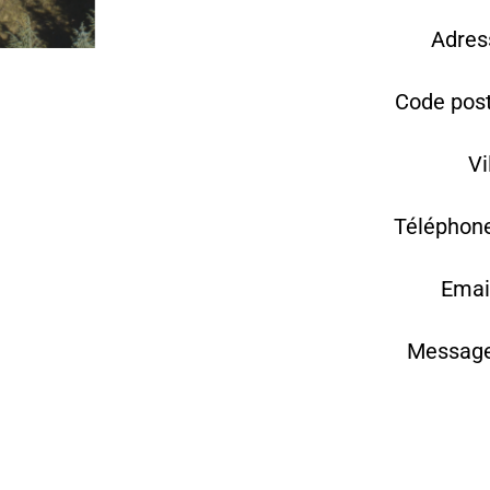
Adres
Code post
Vi
Téléphone
Emai
Message