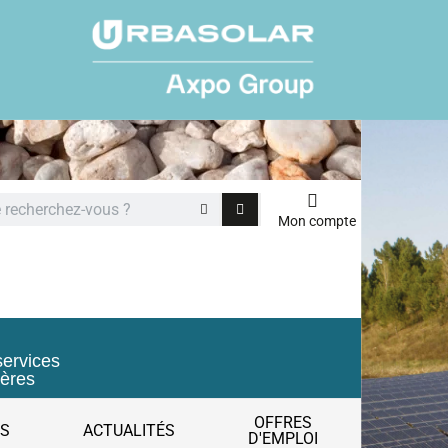
Mon compte
services
ières
OFFRES
ES
ACTUALITÉS
D'EMPLOI