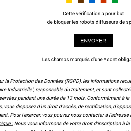
Cette vérification a pour but
de bloquer les robots diffuseurs de s
ENVOYER
Les champs marqués d'une * sont obliga
la Protection des Données (RGPD), les informations recueil
taire Industrielle", responsable du traitement, et sont collec
ervées pendant une durée de 13 mois. Conformément à la Loi
tés, vous disposez d'un droit d'accès, de rectification, d'op
ent. Pour l'exercer, vous pouvez nous contacter à l'adresse
ique :
Nous vous informons de votre droit d'inscription à la