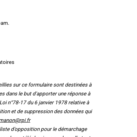
pam.
toires
lies sur ce formulaire sont destinées à
tées dans le but d'apporter une réponse à
 n°78-17 du 6 janvier 1978 relative à
position et de suppression des données qui
manon@rpi.fr
 liste d'opposition pour le démarchage