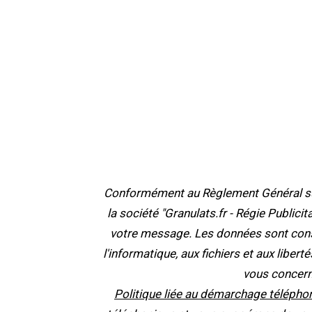
Conformément au Règlement Général sur 
la société "Granulats.fr - Régie Publici
votre message. Les données sont cons
l'informatique, aux fichiers et aux liber
vous concern
Politique liée au démarchage téléphon