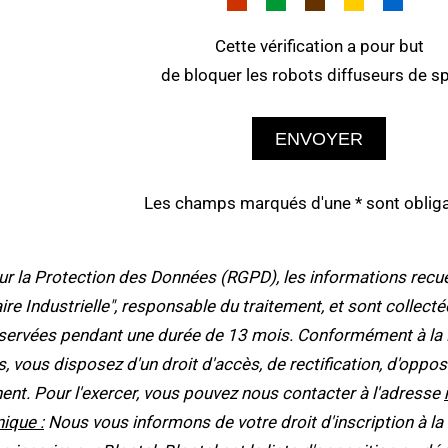
Cette vérification a pour but
de bloquer les robots diffuseurs de s
ENVOYER
Les champs marqués d'une * sont obliga
la Protection des Données (RGPD), les informations recueil
taire Industrielle", responsable du traitement, et sont collec
ervées pendant une durée de 13 mois. Conformément à la Loi
tés, vous disposez d'un droit d'accès, de rectification, d'op
ent. Pour l'exercer, vous pouvez nous contacter à l'adresse
ique :
Nous vous informons de votre droit d'inscription à la