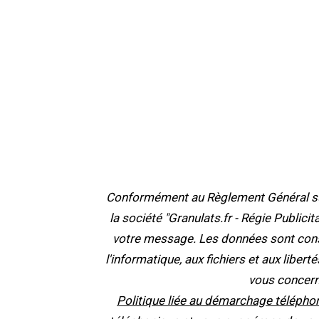
Conformément au Règlement Général sur 
la société "Granulats.fr - Régie Publici
votre message. Les données sont cons
l'informatique, aux fichiers et aux liber
vous concern
Politique liée au démarchage téléphon