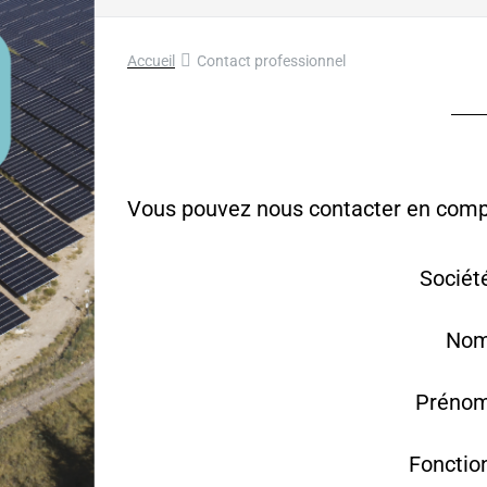
Accueil
Contact professionnel
Vous pouvez nous contacter en complé
Sociét
Nom
Prénom
Fonctio