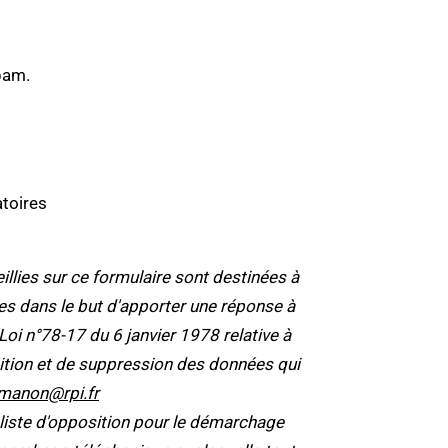
pam.
toires
lies sur ce formulaire sont destinées à
tées dans le but d'apporter une réponse à
 n°78-17 du 6 janvier 1978 relative à
position et de suppression des données qui
manon@rpi.fr
 liste d'opposition pour le démarchage