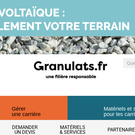
Gérer
Matériels et 
une carrière
pour les carr
DEMANDER
MATÉRIELS
PARTENAIR
UN DEVIS
& SERVICES