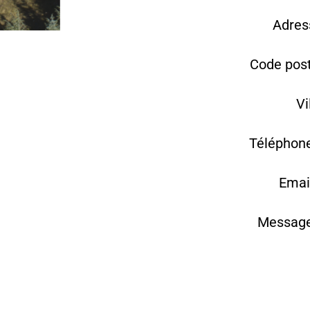
Adres
Code post
Vi
Téléphone
Emai
Message