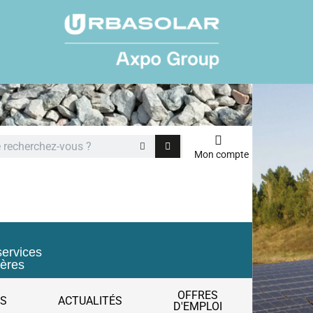
Mon compte
services
ières
OFFRES
ES
ACTUALITÉS
D'EMPLOI