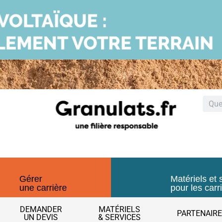
Gérer
Matériels et 
une carrière
pour les carr
DEMANDER
MATÉRIELS
PARTENAIR
UN DEVIS
& SERVICES