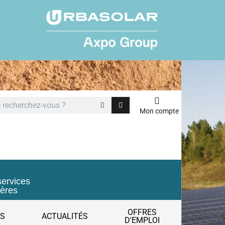
Mon compte
services
ières
OFFRES
ES
ACTUALITÉS
D'EMPLOI