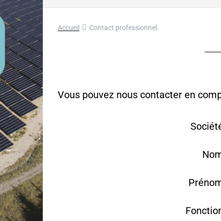
Accueil
Contact professionnel
Vous pouvez nous contacter en complé
Sociét
Nom
Prénom
Fonctio