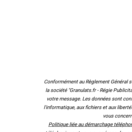
Conformément au Règlement Général sur 
la société "Granulats.fr - Régie Publici
votre message. Les données sont cons
l'informatique, aux fichiers et aux liber
vous concern
Politique liée au démarchage téléphon