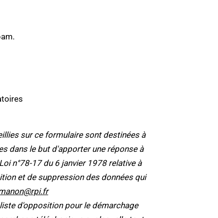
pam.
toires
lies sur ce formulaire sont destinées à
tées dans le but d'apporter une réponse à
 n°78-17 du 6 janvier 1978 relative à
position et de suppression des données qui
manon@rpi.fr
 liste d'opposition pour le démarchage