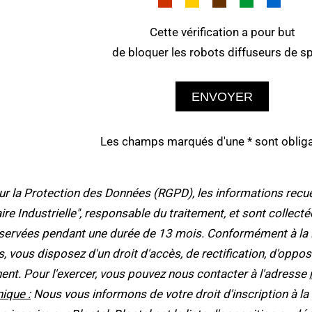
Cette vérification a pour but
de bloquer les robots diffuseurs de s
ENVOYER
Les champs marqués d'une * sont obliga
la Protection des Données (RGPD), les informations recueil
taire Industrielle", responsable du traitement, et sont collec
ervées pendant une durée de 13 mois. Conformément à la Loi
tés, vous disposez d'un droit d'accès, de rectification, d'op
ent. Pour l'exercer, vous pouvez nous contacter à l'adresse
ique :
Nous vous informons de votre droit d'inscription à la