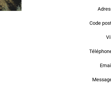
Adres
Code post
Vi
Téléphone
Emai
Message