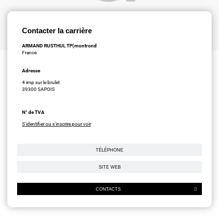
Contacter la carrière
ARMAND RUSTHUL TP(montrond
France
Adresse
4 imp sur le brulet
39300 SAPOIS
N° de TVA
S'identifier ou s'inscrire pour voir
TÉLÉPHONE
SITE WEB
CONTACTS