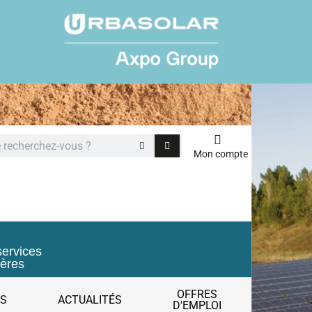
Mon compte
services
ières
OFFRES
ES
ACTUALITÉS
D'EMPLOI