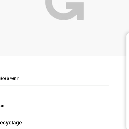
ère à venir.
/an
recyclage