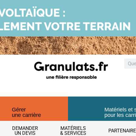
Gérer
Matériels et 
une carrière
pour les carr
DEMANDER
MATÉRIELS
PARTENAIR
UN DEVIS
& SERVICES