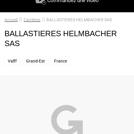
Commandez une vidéo
Accueil
Carrières
BALLASTIERES HELMBACHER SAS
BALLASTIERES HELMBACHER
SAS
Valff
Grand-Est
France