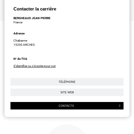
Contacter la carrière
BERGHEAUD JEAN-PIERRE
France
Adresse
Chabanne
15200 ARCHES
N° de TVA
S'identifier ou s'inscrire pour voir
TÉLÉPHONE
SITE WEB
CONTACTS