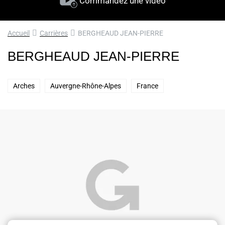
Commandez une vidéo
Accueil
Carrières
BERGHEAUD JEAN-PIERRE
BERGHEAUD JEAN-PIERRE
Arches
Auvergne-Rhône-Alpes
France