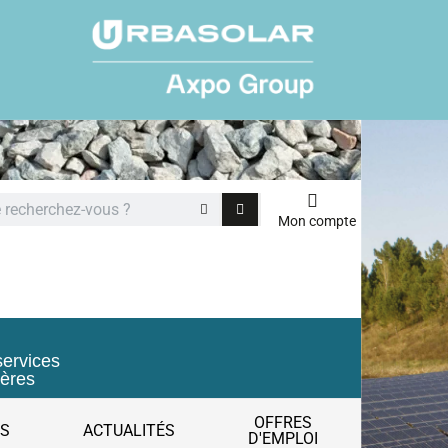
Mon compte
services
ières
OFFRES
ES
ACTUALITÉS
D'EMPLOI