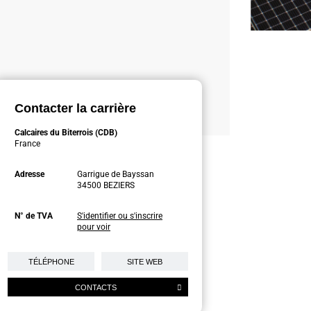
Contacter la carrière
Calcaires du Biterrois (CDB)
France
Adresse
Garrigue de Bayssan
34500 BEZIERS
N° de TVA
S'identifier ou s'inscrire
pour voir
TÉLÉPHONE
SITE WEB
CONTACTS