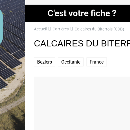
C'est votre fiche ?
Accueil
Carrières
Calcaires du Biterrois (CDB)
CALCAIRES DU BITERR
Beziers
Occitanie
France