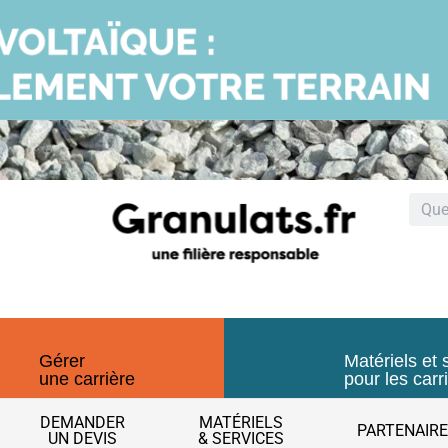
Gérer
Matériels et 
une carrière
pour les carr
DEMANDER
MATÉRIELS
PARTENAIR
UN DEVIS
& SERVICES