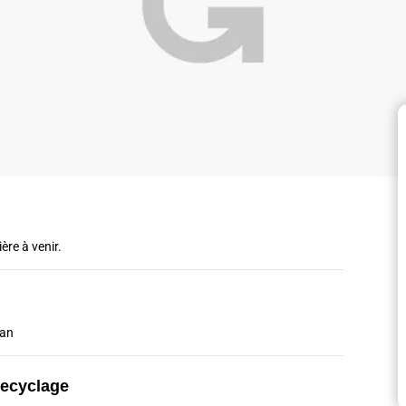
ère à venir.
/an
recyclage