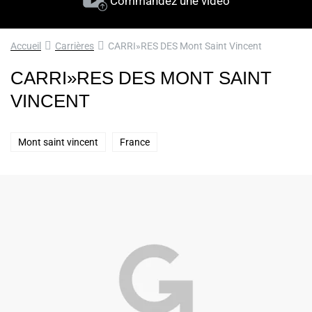
Commandez une vidéo
Accueil
Carrières
CARRI»RES DES Mont Saint Vincent
CARRI»RES DES MONT SAINT
VINCENT
Mont saint vincent
France