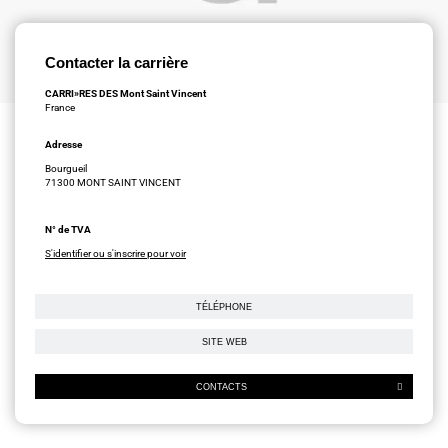
Contacter la carrière
CARRI»RES DES Mont Saint Vincent
France
Adresse
Bourgueil
71300 MONT SAINT VINCENT
N° de TVA
S'identifier ou s'inscrire pour voir
TÉLÉPHONE
SITE WEB
CONTACTS