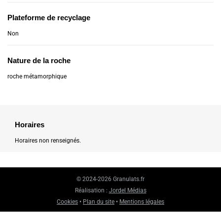
Plateforme de recyclage
Non
Nature de la roche
roche métamorphique
Horaires
Horaires non renseignés.
© 2024-2026 Granulats.fr
Réalisation :
Jordel Médias
Cookies
•
Plan du site
•
Mentions légales