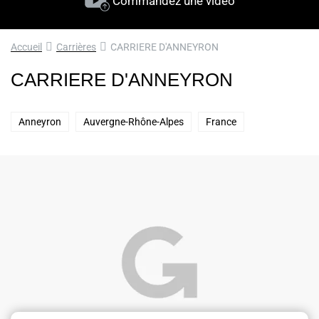
Commandez une vidéo
Accueil
Carrières
CARRIERE D'ANNEYRON
CARRIERE D'ANNEYRON
Anneyron
Auvergne-Rhône-Alpes
France