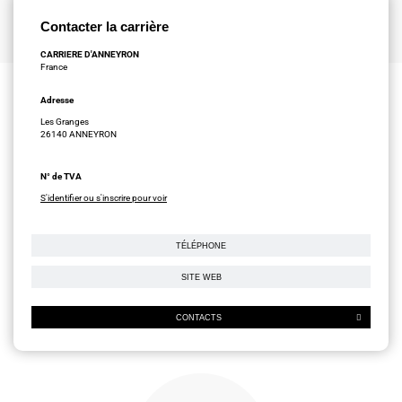
Contacter la carrière
CARRIERE D'ANNEYRON
France
Adresse
Les Granges
26140 ANNEYRON
N° de TVA
S'identifier ou s'inscrire pour voir
TÉLÉPHONE
SITE WEB
CONTACTS