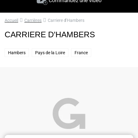
Commandez une vidéo
Accueil
Carrières
Carriere d'Hambers
CARRIERE D'HAMBERS
Hambers
Pays de la Loire
France