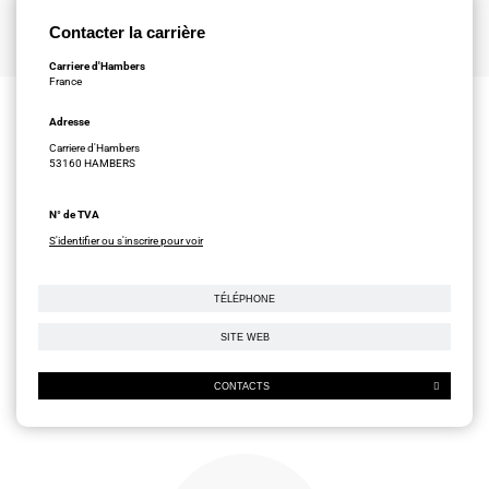
Contacter la carrière
Carriere d'Hambers
France
Adresse
Carriere d'Hambers
53160 HAMBERS
N° de TVA
S'identifier ou s'inscrire pour voir
TÉLÉPHONE
SITE WEB
CONTACTS