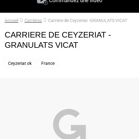
Commandez une vidéo
Accueil
Carrières
Carriere de Ceyzeriat -GRANULATS VICAT
CARRIERE DE CEYZERIAT -
GRANULATS VICAT
Ceyzeriat ok
France