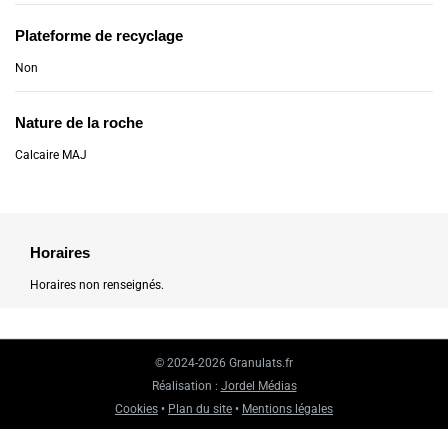
Plateforme de recyclage
Non
Nature de la roche
Calcaire MAJ
Horaires
Horaires non renseignés.
© 2024-2026 Granulats.fr
Réalisation :
Jordel Médias
Cookies
•
Plan du site
•
Mentions légales