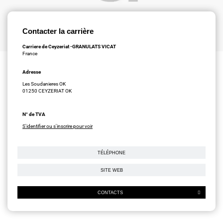
Contacter la carrière
Carriere de Ceyzeriat -GRANULATS VICAT
France
Adresse
Les Soudanieres OK
01250 CEYZERIAT OK
N° de TVA
S'identifier ou s'inscrire pour voir
TÉLÉPHONE
SITE WEB
CONTACTS