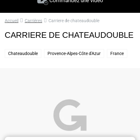
Commandez une vidéo
Accueil
Carrières
Carriere de chateaudouble
CARRIERE DE CHATEAUDOUBLE
Chateaudouble
Provence-Alpes-Côte d'Azur
France