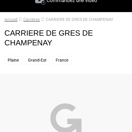
Commandez une vidéo
Accueil
Carrières
CARRIERE DE GRES DE CHAMPENAY
CARRIERE DE GRES DE
CHAMPENAY
Plaine
Grand-Est
France