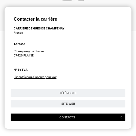
Contacter la carrière
CARRIERE DE GRES DE CHAMPENAY
France
Adresse
Champenay rte Princes
67420 PLAINE
N° de TVA
S'identifier ou s'inscrire pour voir
TÉLÉPHONE
SITE WEB
CONTACTS