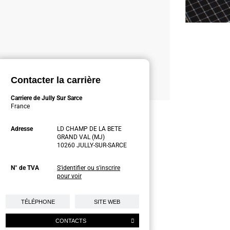
Contacter la carrière
Carriere de Jully Sur Sarce
France
Adresse
LD CHAMP DE LA BETE
GRAND VAL (MJ)
10260 JULLY-SUR-SARCE
N° de TVA
S'identifier ou s'inscrire
pour voir
TÉLÉPHONE
SITE WEB
CONTACTS