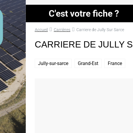
C'est votre fiche ?
Accueil
Carrières
Carriere de Jully Sur Sarce
CARRIERE DE JULLY 
Jully-sur-sarce
Grand-Est
France