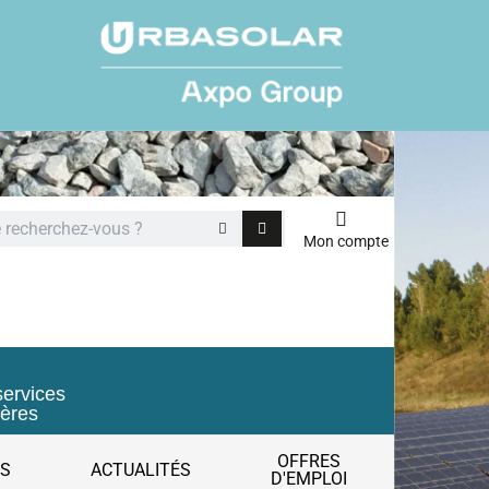
Mon compte
services
ières
OFFRES
ES
ACTUALITÉS
D'EMPLOI