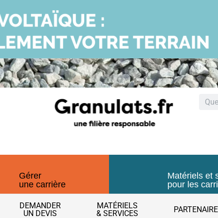
Gérer
Matériels et 
une carrière
pour les carr
DEMANDER
MATÉRIELS
PARTENAIR
UN DEVIS
& SERVICES