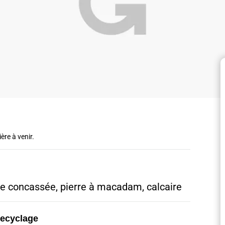
ère à venir.
re concassée, pierre à macadam, calcaire
recyclage