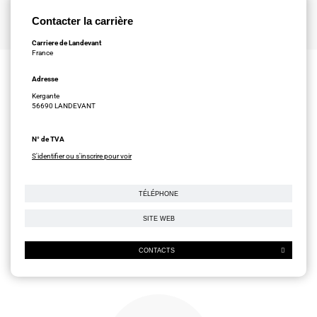
Contacter la carrière
Carriere de Landevant
France
Adresse
Kergante
56690 LANDEVANT
N° de TVA
S'identifier ou s'inscrire pour voir
TÉLÉPHONE
SITE WEB
CONTACTS