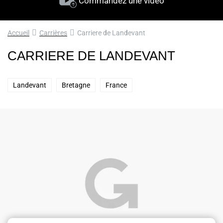
Commandez une vidéo
Accueil
Carrières
Carriere de Landevant
CARRIERE DE LANDEVANT
Landevant
Bretagne
France