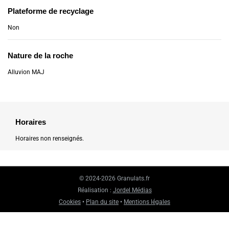
Plateforme de recyclage
Non
Nature de la roche
Alluvion MAJ
Horaires
Horaires non renseignés.
© 2024-2026 Granulats.fr
Réalisation :
Jordel Médias
Cookies
•
Plan du site
•
Mentions légales