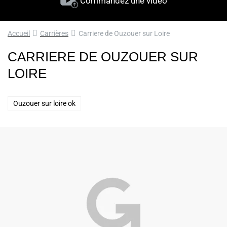
Commandez une vidéo
Accueil
Carrières
Carriere de Ouzouer sur Loire
CARRIERE DE OUZOUER SUR
LOIRE
Ouzouer sur loire ok