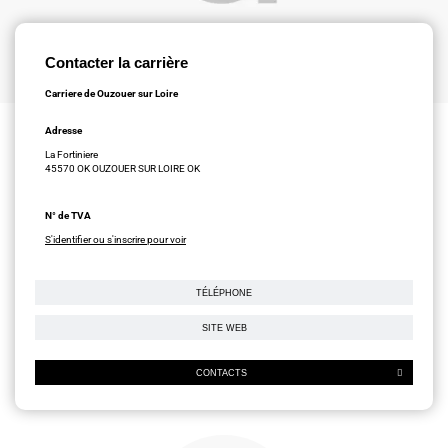
Contacter la carrière
Carriere de Ouzouer sur Loire
Adresse
La Fortiniere
45570 OK OUZOUER SUR LOIRE OK
N° de TVA
S'identifier ou s'inscrire pour voir
TÉLÉPHONE
SITE WEB
CONTACTS