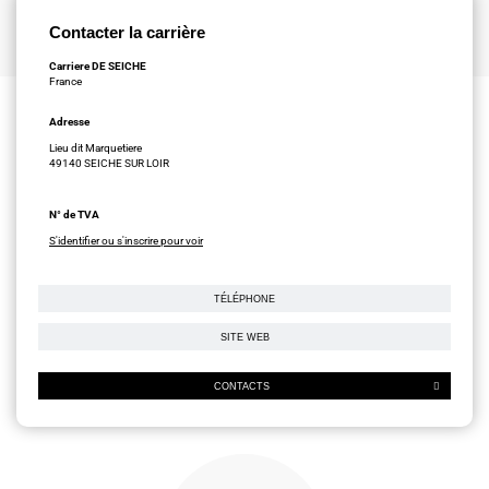
Contacter la carrière
Carriere DE SEICHE
France
Adresse
Lieu dit Marquetiere
49140 SEICHE SUR LOIR
N° de TVA
S'identifier ou s'inscrire pour voir
TÉLÉPHONE
SITE WEB
CONTACTS