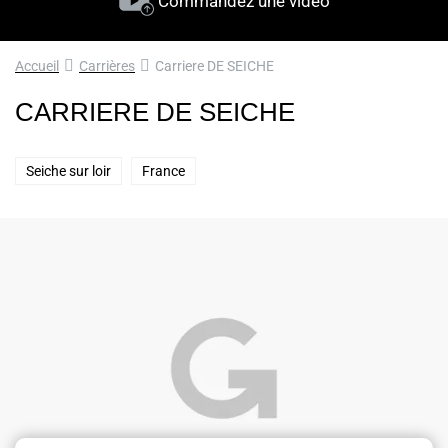
Commandez une vidéo
Accueil
Carrières
Carriere DE SEICHE
CARRIERE DE SEICHE
Seiche sur loir
France