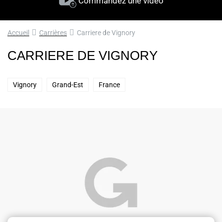
Commandez une vidéo
Accueil
Carrières
Carriere de Vignory
CARRIERE DE VIGNORY
Vignory
Grand-Est
France