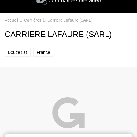
Commandez une vidéo
Accueil
Carrières
Carriere Lafaure (SARL)
CARRIERE LAFAURE (SARL)
Douze (la)
France