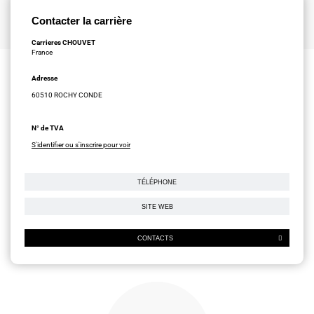
Contacter la carrière
Carrieres CHOUVET
France
Adresse
60510 ROCHY CONDE
N° de TVA
S'identifier ou s'inscrire pour voir
TÉLÉPHONE
SITE WEB
CONTACTS