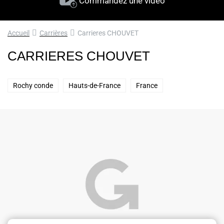
Commandez une vidéo
Accueil
Carrières
Carrieres CHOUVET
CARRIERES CHOUVET
Rochy conde
Hauts-de-France
France