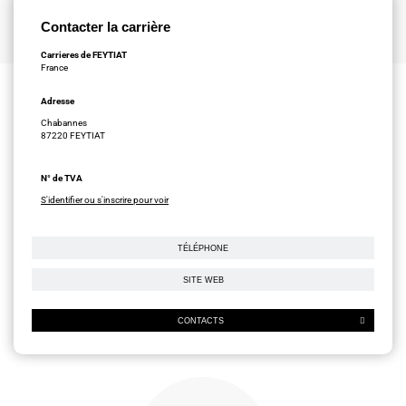
Contacter la carrière
Carrieres de FEYTIAT
France
Adresse
Chabannes
87220 FEYTIAT
N° de TVA
S'identifier ou s'inscrire pour voir
TÉLÉPHONE
SITE WEB
CONTACTS