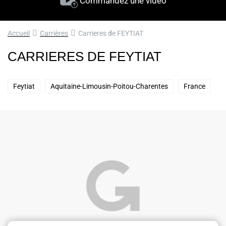
Commandez une vidéo
Accueil
Carrières
Carrieres de FEYTIAT
CARRIERES DE FEYTIAT
Feytiat
Aquitaine-Limousin-Poitou-Charentes
France