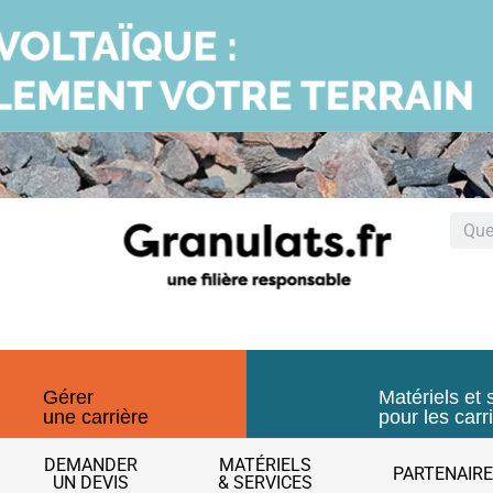
Gérer
Matériels et 
une carrière
pour les carr
DEMANDER
MATÉRIELS
PARTENAIR
UN DEVIS
& SERVICES