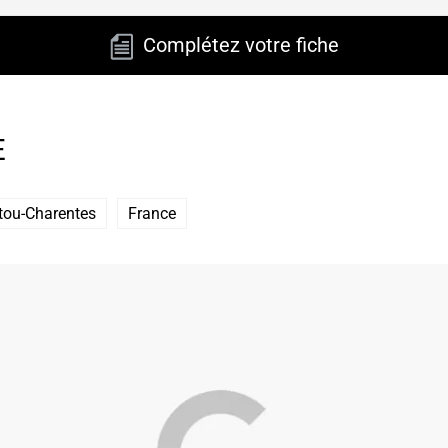
Complétez votre fiche
E
tou-Charentes
France