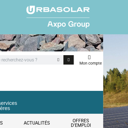
Mon compte
services
ières
OFFRES
ES
ACTUALITÉS
D'EMPLOI