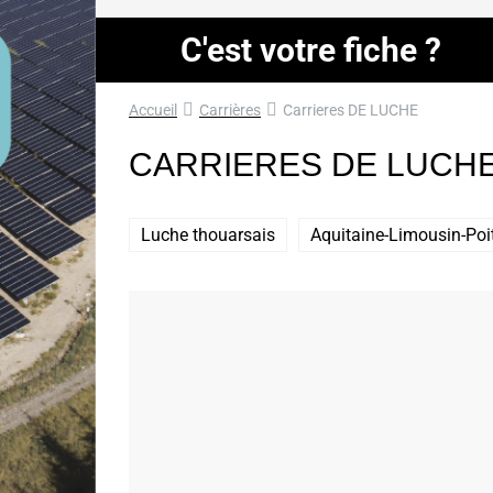
C'est votre fiche ?
Accueil
Carrières
Carrieres DE LUCHE
CARRIERES DE LUCH
Luche thouarsais
Aquitaine-Limousin-Poi