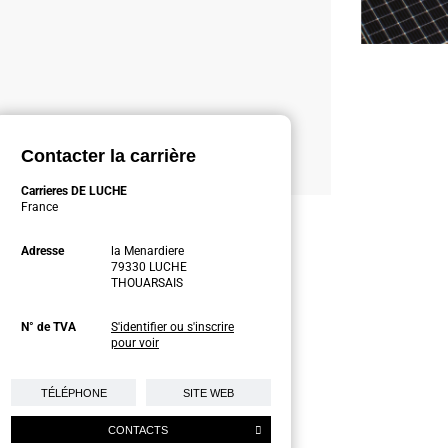
Contacter la carrière
Carrieres DE LUCHE
France
Adresse
la Menardiere
79330 LUCHE
THOUARSAIS
N° de TVA
S'identifier ou s'inscrire
pour voir
TÉLÉPHONE
SITE WEB
CONTACTS