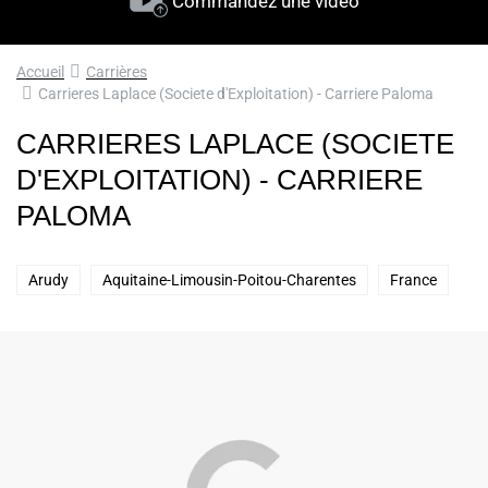
Commandez une vidéo
Accueil
Carrières
Carrieres Laplace (Societe d'Exploitation) - Carriere Paloma
CARRIERES LAPLACE (SOCIETE
D'EXPLOITATION) - CARRIERE
PALOMA
Arudy
Aquitaine-Limousin-Poitou-Charentes
France