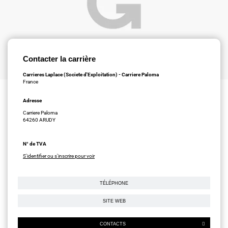
Contacter la carrière
Carrieres Laplace (Societe d'Exploitation) - Carriere Paloma
France
Adresse
Carriere Paloma
64260 ARUDY
N° de TVA
S'identifier ou s'inscrire pour voir
TÉLÉPHONE
SITE WEB
CONTACTS