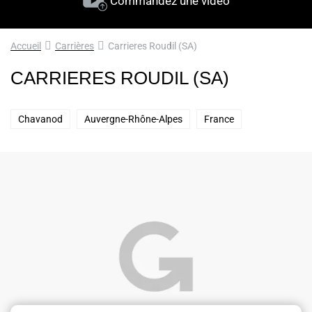
Commandez une vidéo
Accueil
Carrières
Carrieres Roudil (SA)
CARRIERES ROUDIL (SA)
Chavanod
Auvergne-Rhône-Alpes
France