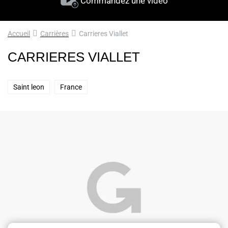
Commandez une vidéo
Accueil
Carrières
Carrieres Viallet
CARRIERES VIALLET
Saint leon
France