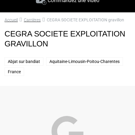
Commandez une vidéo
Accueil
Carrières
CEGRA SOCIETE EXPLOITATION gravillon
CEGRA SOCIETE EXPLOITATION
GRAVILLON
Abjat sur bandiat
Aquitaine-Limousin-Poitou-Charentes
France