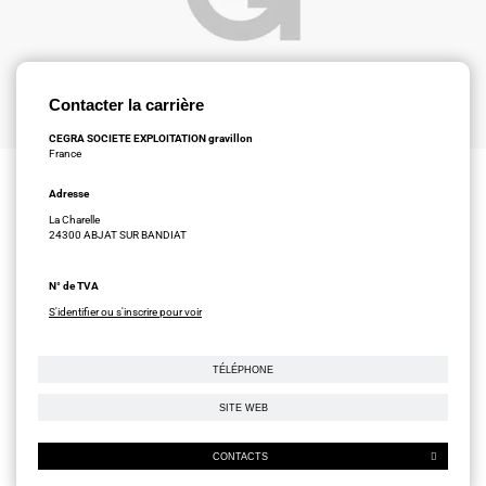
Contacter la carrière
CEGRA SOCIETE EXPLOITATION gravillon
France
Adresse
La Charelle
24300 ABJAT SUR BANDIAT
N° de TVA
S'identifier ou s'inscrire pour voir
TÉLÉPHONE
SITE WEB
CONTACTS