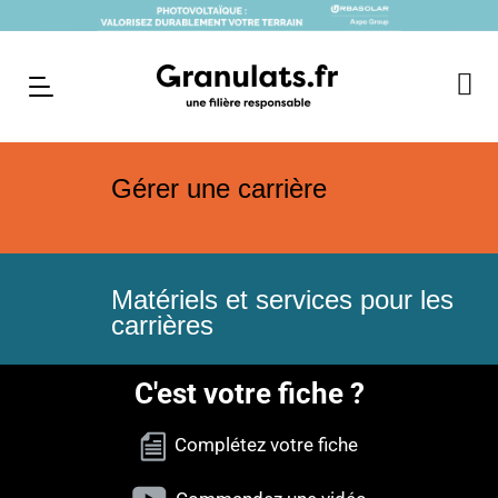
Gérer une carrière
Matériels et services pour les
carrières
C'est votre fiche ?
Complétez votre fiche