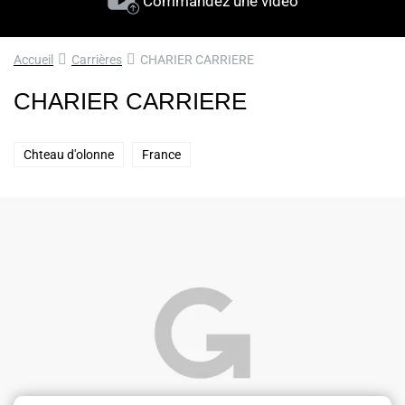
Commandez une vidéo
Accueil
Carrières
CHARIER CARRIERE
CHARIER CARRIERE
Chteau d'olonne
France