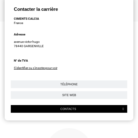
Contacter la carrière
CIMENTS CALCIA
France
Adresse
avenue victor hugo
78440 GARGENVILLE
N° de TVA
S'identifier ou s'inscrire pour voir
TÉLÉPHONE
SITE WEB
CONTACTS