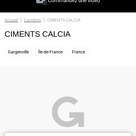
Commandez une vidéo
Accueil
Carrières
CIMENTS CALCIA
CIMENTS CALCIA
Gargenville
Île-de-France
France