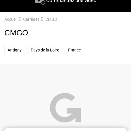
Commandez une vidéo
Accueil
Carrières
CMGO
CMGO
Antigny
Pays de la Loire
France