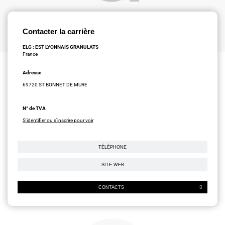
Contacter la carrière
ELG : EST LYONNAIS GRANULATS
France
Adresse
69720 ST BONNET DE MURE
N° de TVA
S'identifier ou s'inscrire pour voir
TÉLÉPHONE
SITE WEB
CONTACTS