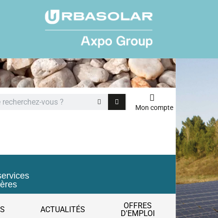
Mon compte
services
ières
OFFRES
ES
ACTUALITÉS
D'EMPLOI