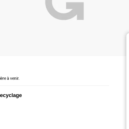
ère à venir.
recyclage