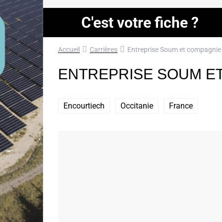
C'est votre fiche ?
Accueil
Carrières
Entreprise Soum et compagnie
ENTREPRISE SOUM E
Encourtiech
Occitanie
France