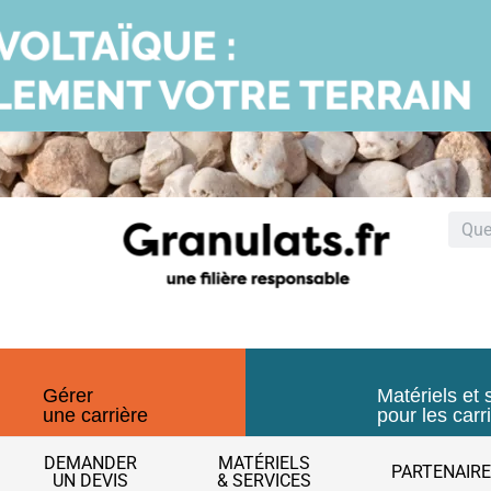
Gérer
Matériels et 
une carrière
pour les carr
DEMANDER
MATÉRIELS
PARTENAIR
UN DEVIS
& SERVICES