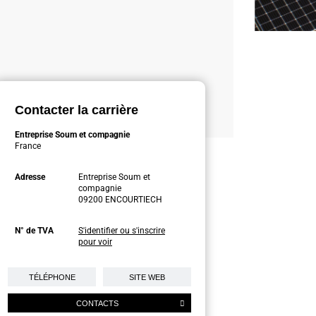
Contacter la carrière
Entreprise Soum et compagnie
France
Adresse
Entreprise Soum et
compagnie
09200 ENCOURTIECH
N° de TVA
S'identifier ou s'inscrire
pour voir
TÉLÉPHONE
SITE WEB
CONTACTS