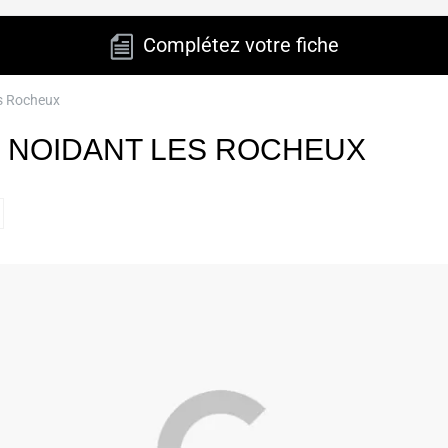
Complétez votre fiche
es Rocheux
E NOIDANT LES ROCHEUX