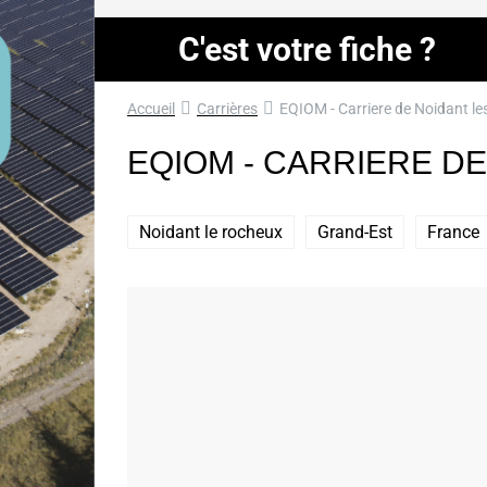
C'est votre fiche ?
Accueil
Carrières
EQIOM - Carriere de Noidant l
EQIOM - CARRIERE D
Noidant le rocheux
Grand-Est
France