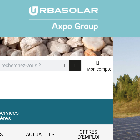
Mon compte
services
ières
OFFRES
ES
ACTUALITÉS
D'EMPLOI