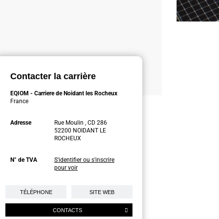
Contacter la carrière
EQIOM - Carriere de Noidant les Rocheux
France
Adresse
Rue Moulin , CD 286
52200 NOIDANT LE
ROCHEUX
N° de TVA
S'identifier ou s'inscrire
pour voir
TÉLÉPHONE
SITE WEB
CONTACTS