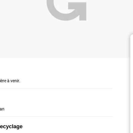
ère à venir.
/an
recyclage