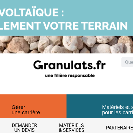
Gérer
Matériels et 
une carrière
pour les carr
DEMANDER
MATÉRIELS
PARTENAIR
UN DEVIS
& SERVICES