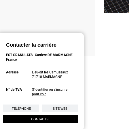
Contacter la carrière
EST GRANULATS- Carriere DE MARMAGNE
France
Adresse
Lieu-dit les Camuzeaux
71710 MARMAGNE
N° de TVA
S'identifier ou s'inscrire
pour voir
TÉLÉPHONE
SITE WEB
CONTACTS