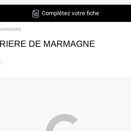
Complétez votre fiche
E MARMAGNE
RRIERE DE MARMAGNE
e