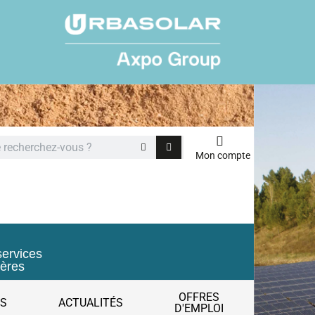
Mon compte
services
ières
OFFRES
ES
ACTUALITÉS
D'EMPLOI