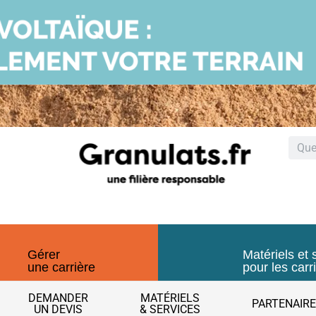
Gérer
Matériels et 
une carrière
pour les carr
DEMANDER
MATÉRIELS
PARTENAIR
UN DEVIS
& SERVICES