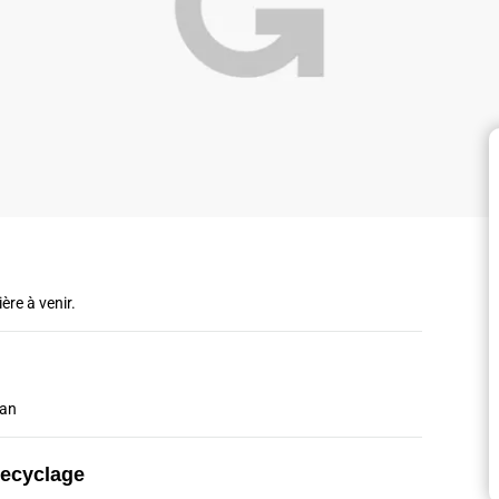
ère à venir.
/an
recyclage