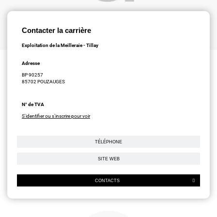
Contacter la carrière
Exploitation de la Meilleraie - Tillay
Adresse
BP 90257
85702 POUZAUGES
N° de TVA
S'identifier ou s'inscrire pour voir
TÉLÉPHONE
SITE WEB
CONTACTS