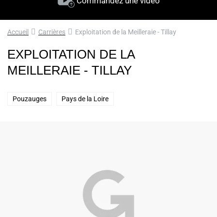
Commandez une vidéo
Accueil
Carrières
Exploitation de la Meilleraie - Tillay
EXPLOITATION DE LA
MEILLERAIE - TILLAY
Pouzauges
Pays de la Loire