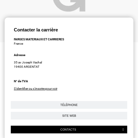
Contacter la carrière
FARGES MATERIAUX ET CARRIERES
France
Adresse
35 av Joseph Vachal
19400 ARGENTAT
N° de TVA
S'identifier ou s'inscrire pour voir
TÉLÉPHONE
SITE WEB
CONTACTS