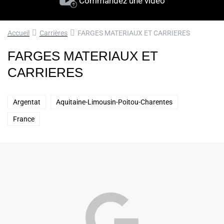
Commandez une vidéo
Accueil
Carrières
FARGES MATERIAUX ET CARRIERES
FARGES MATERIAUX ET
CARRIERES
Argentat
Aquitaine-Limousin-Poitou-Charentes
France