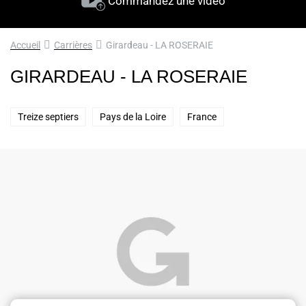
Commandez une vidéo
Accueil
Carrières
Girardeau - LA ROSERAIE
GIRARDEAU - LA ROSERAIE
Treize septiers
Pays de la Loire
France