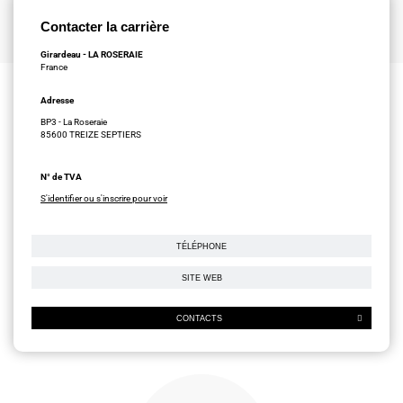
Contacter la carrière
Girardeau - LA ROSERAIE
France
Adresse
BP3 - La Roseraie
85600 TREIZE SEPTIERS
N° de TVA
S'identifier ou s'inscrire pour voir
TÉLÉPHONE
SITE WEB
CONTACTS