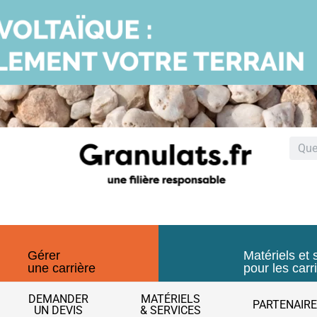
Gérer
Matériels et 
une carrière
pour les carr
DEMANDER
MATÉRIELS
PARTENAIR
UN DEVIS
& SERVICES