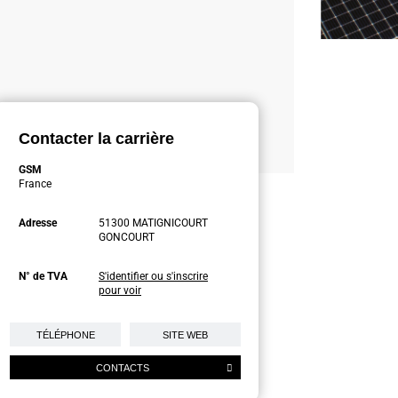
Contacter la carrière
GSM
France
Adresse
51300 MATIGNICOURT
GONCOURT
N° de TVA
S'identifier ou s'inscrire
pour voir
TÉLÉPHONE
SITE WEB
CONTACTS