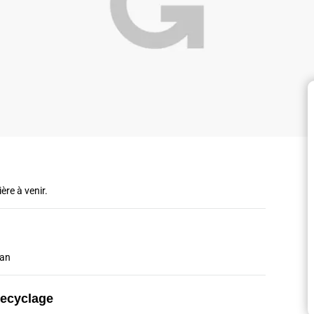
ère à venir.
/an
recyclage