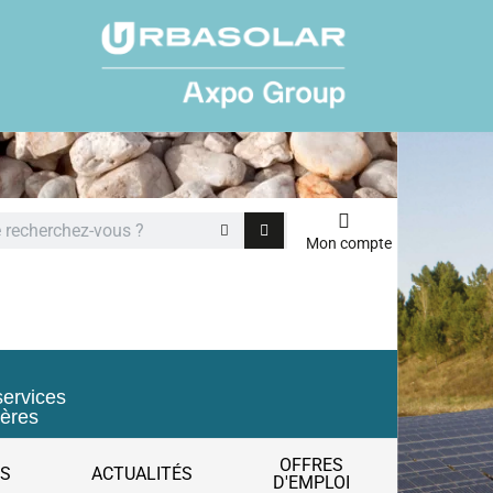
Mon compte
services
ières
OFFRES
ES
ACTUALITÉS
D'EMPLOI