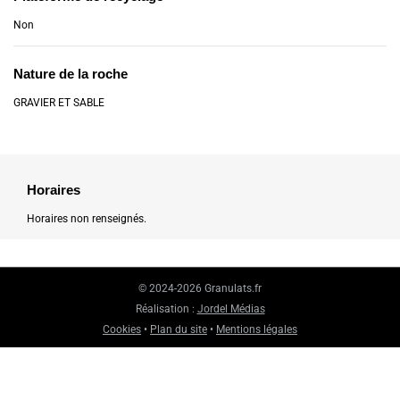
Non
Nature de la roche
GRAVIER ET SABLE
Horaires
Horaires non renseignés.
© 2024-2026 Granulats.fr
Réalisation :
Jordel Médias
Cookies
•
Plan du site
•
Mentions légales