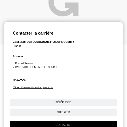
Contacter la carrière
GSM SECTEUR BOURGOGNE FRANCHE COMITe
France
Adresse
3 Rte de Chivres
21250 LABERGEMENT LES SEURRE
N° de TVA
S'identifier ou s'inscrire pour voir
TÉLÉPHONE
SITE WEB
CONTACTS