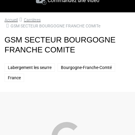
Commandez une vidéo
Accueil
Carrières
GSM SECTEUR BOURGOGNE FRANCHE COMITe
GSM SECTEUR BOURGOGNE
FRANCHE COMITE
Labergement les seurre
Bourgogne-Franche-Comté
France