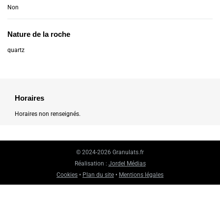
Non
Nature de la roche
quartz
Horaires
Horaires non renseignés.
© 2024-2026 Granulats.fr
Réalisation :
Jordel Médias
Cookies
•
Plan du site
•
Mentions légales