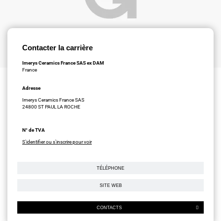
Contacter la carrière
Imerys Ceramics France SAS ex DAM
France
Adresse
Imerys Ceramics France SAS
24800 ST PAUL LA ROCHE
N° de TVA
S'identifier ou s'inscrire pour voir
TÉLÉPHONE
SITE WEB
CONTACTS