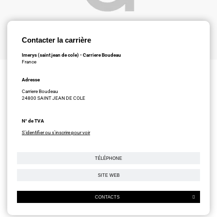
Contacter la carrière
Imerys (saint jean de cole) - Carriere Boudeau
France
Adresse
Carriere Boudeau
24800 SAINT JEAN DE COLE
N° de TVA
S'identifier ou s'inscrire pour voir
TÉLÉPHONE
SITE WEB
CONTACTS