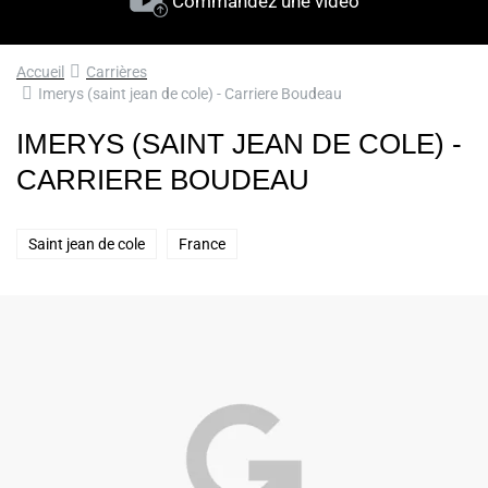
Commandez une vidéo
Accueil
Carrières
Imerys (saint jean de cole) - Carriere Boudeau
IMERYS (SAINT JEAN DE COLE) -
CARRIERE BOUDEAU
Saint jean de cole
France