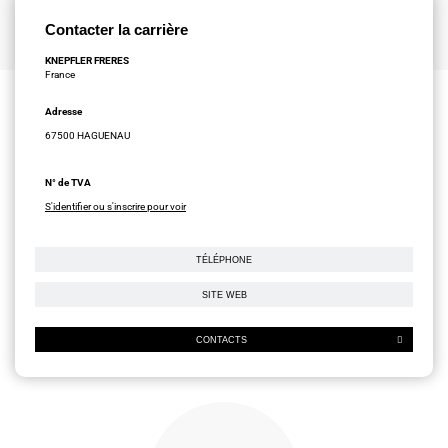
Contacter la carrière
KNEPFLER FRERES
France
Adresse
67500 HAGUENAU
N° de TVA
S'identifier ou s'inscrire pour voir
TÉLÉPHONE
SITE WEB
CONTACTS