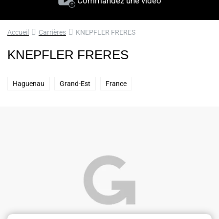
Commandez une vidéo
Accueil
Carrières
KNEPFLER FRERES
KNEPFLER FRERES
Haguenau
Grand-Est
France