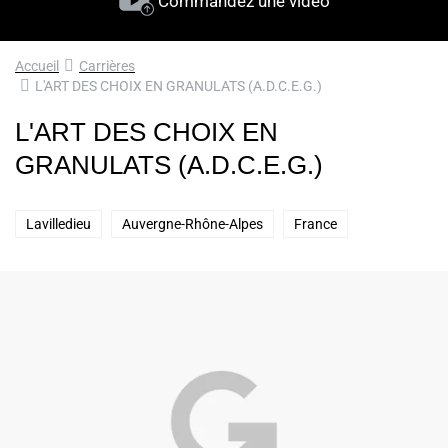
Commandez une vidéo
Accueil
Carrières
L'ART DES CHOIX EN GRANULATS (A.D.C.E.G.)
L'ART DES CHOIX EN
GRANULATS (A.D.C.E.G.)
Lavilledieu
Auvergne-Rhône-Alpes
France