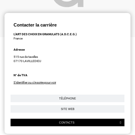
Contacter la carrière
L'ART DES CHOIX EN GRANULATS (A.D.C.E.G.)
France
Adresse
515 rue de tavelles
07170 LAVILLEDIEU
N° de TVA
S'identifier ou s'inscrire pour voir
TÉLÉPHONE
SITE WEB
CONTACTS