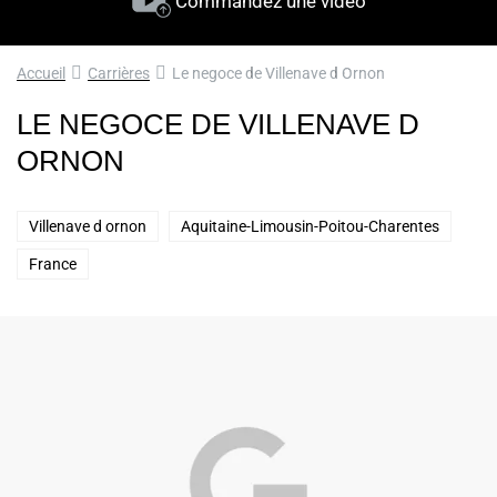
Commandez une vidéo
Accueil
Carrières
Le negoce de Villenave d Ornon
LE NEGOCE DE VILLENAVE D
ORNON
Villenave d ornon
Aquitaine-Limousin-Poitou-Charentes
France