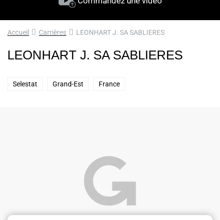
Commandez une vidéo
Accueil
Carrières
LEONHART J. SA SABLIERES
LEONHART J. SA SABLIERES
Selestat
Grand-Est
France