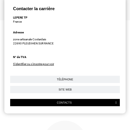
Contacter la carrière
LEPERE TP
France
Adresse
zone artisanale Costardais
22690 PLEUDIHEN SUR RANCE
N° de TVA
S'identifier ou s'inscrire pour voir
TÉLÉPHONE
SITE WEB
CONTACTS