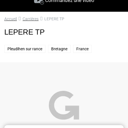
Commandez une vidéo
Accueil
Carrières
LEPERE TP
LEPERE TP
Pleudihen sur rance
Bretagne
France